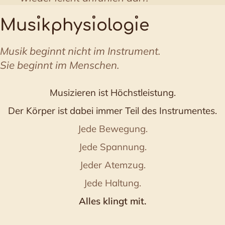
Mus
ı
kphys
ı
olog
ı
e
Musik beginnt nicht im Instrument.
Sie beginnt im Menschen.
Musizieren ist Höchstleistung.
Der Körper ist dabei immer Teil des Instrumentes.
Jede Bewegung.
Jede Spannung.
Jeder Atemzug.
Jede Haltung.
Alles klingt mit.