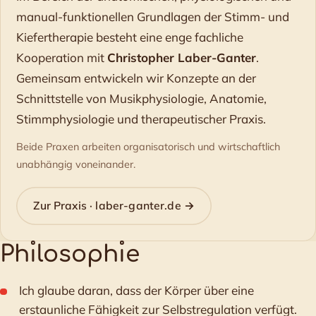
manual-funktionellen Grundlagen der Stimm- und
Kiefertherapie besteht eine enge fachliche
Kooperation mit
Christopher Laber-Ganter
.
Gemeinsam entwickeln wir Konzepte an der
Schnittstelle von Musikphysiologie, Anatomie,
Stimmphysiologie und therapeutischer Praxis.
Beide Praxen arbeiten organisatorisch und wirtschaftlich
unabhängig voneinander.
Zur Praxis · laber-ganter.de →
Ph
ı
losoph
ı
e
Ich glaube daran, dass der Körper über eine
erstaunliche Fähigkeit zur Selbstregulation verfügt.